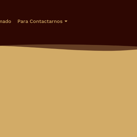
mado
Para Contactarnos